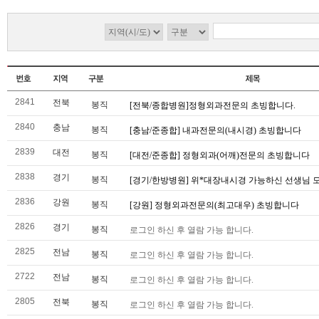
2841
전북
봉직
[전북/종합병원]정형외과전문의 초빙합니다.
2840
충남
봉직
[충남/준종합] 내과전문의(내시경) 초빙합니다
2839
대전
봉직
[대전/준종합] 정형외과(어깨)전문의 초빙합니다
2838
경기
봉직
[경기/한방병원] 위*대장내시경 가능하신 선생님 
2836
강원
봉직
[강원] 정형외과전문의(최고대우) 초빙합니다
2826
경기
봉직
로그인 하신 후 열람 가능 합니다.
2825
전남
봉직
로그인 하신 후 열람 가능 합니다.
2722
전남
봉직
로그인 하신 후 열람 가능 합니다.
2805
전북
봉직
로그인 하신 후 열람 가능 합니다.