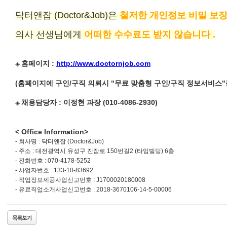
닥터앤잡 (Doctor&Job)은
철저한 개인정보 비밀 보장
의사 선생님에게
어떠한 수수료도 받지 않습니다 .
홈페이지 :
http://www.doctornjob.com
◈
(홈페이지에 구인/구직 의뢰시 "무료 맞춤형 구인/구직 정보서비스"
채용담당자 : 이정현 과장 (010-4086-2930)
◈
< Office Information>
- 회사명 : 닥터앤잡 (Doctor&Job)
-
주소 : 대전광역시 유성구 진잠로 150번길2 (타임빌딩) 6층
-
전화번호 : 070-4178-5252
-
사업자번호 : 133-10-83692
-
직업정보제공사업신고번호 : J1700020180008
- 유료직업소개사업신고번호 : 2018-3670106-14-5-00006