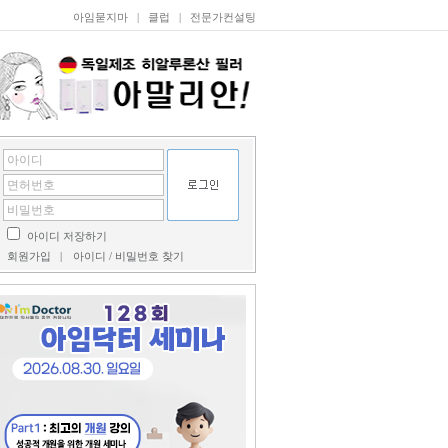
아임묻지마
|
클럽
|
전문가컨설팅
아이디 저장하기
회원가입
|
아이디 / 비밀번호 찾기