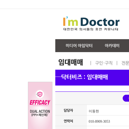
이동헌
010-8909-3053