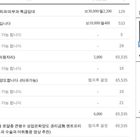
보30,000/월2,200
외과/피부과 특급임대
129
보10,000/월400
모십니다
533
 가능 합니다.
-
5
 가능 합니다.
-
29
의원자리)
5,000
65,535
 가능 합니다.
-
16
협의후 결정
양도합니다. (타과가능)
65,535
 가능 합니다.
-
10
 가능 합니다.
-
21
6,000
65,535
협의후 결정
층 로얄층 큰평수 성업은퇴양도 권리금無 렌트프리
65,535
부과 수술과 마취통증 영상 추천)