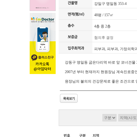
강일구 명일동 353-4
48평 / 157㎥
4층 중 2층
협의후 결정
피부과, 피부과, 가정의학
강동구 명일동 굽은다리역 바로 앞 코너건물 
2007년 부터 현재까지 현원장님 계속진료중
원장님의 불의의 건강문제로 좋은 조건으로 