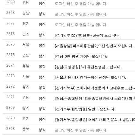
2899
경남
봉직
로그인 하신 후 열람 가능 합니다.
2898
경남
봉직
로그인 하신 후 열람 가능 합니다.
2897
경기
봉직
로그인 하신 후 열람 가능 합니다.
2878
경기
봉직
[경기남부]요양병원 8대전문의 모십니다.
2876
서울
봉직
[서울강남] 피부미용관심있으신 일반의 모십니다.
2875
경남
봉직
[경남]한방병원 과장님 모십니다.
2874
경남
봉직
[경남/요양병원] 8개 유관선생님 모십니다.
2873
서울
봉직
[서울/의원]내시경가능하신 선생님 모십니다.
2872
경기
봉직
[경기서북부] 소화기내과전문의 최고대우로 모십
2871
경남
봉직
[경남/준종합병원] 김해종합병원에서 소화기내과 
2869
경기
봉직
[경기북부/한방병원] 일반의 모십니다.
2870
경기
봉직
[경기서부/종합병원] 소화기내과 전문의 초빙합니다
2868
충북
봉직
로그인 하신 후 열람 가능 합니다.