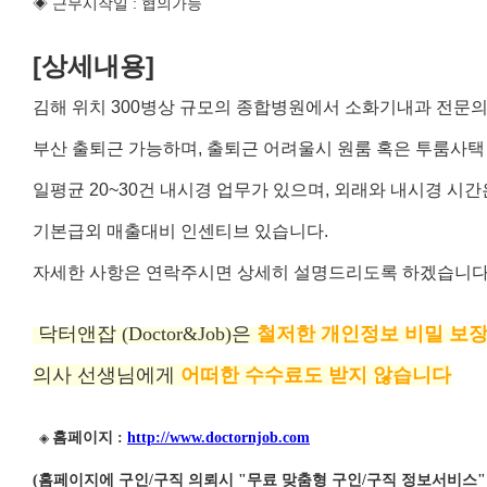
◈ 근무시작일 : 협의가능
[상세내용]
김해 위치 300병상 규모의 종합병원에서 소화기내과 전문의
부산 출퇴근 가능하며, 출퇴근 어려울시 원룸 혹은 투룸사
일평균 20~30건 내시경 업무가 있으며, 외래와 내시경 시
기본급외 매출대비 인센티브 있습니다.
자세한 사항은 연락주시면 상세히 설명드리도록 하겠습니다
닥터앤잡 (Doctor&Job)은
철저한 개인정보 비밀 보장
의사 선생님에게
어떠한 수수료도 받지 않습니다
홈페이지 :
http://www.doctornjob.com
◈
(홈페이지에 구인/구직 의뢰시 "무료 맞춤형 구인/구직 정보서비스