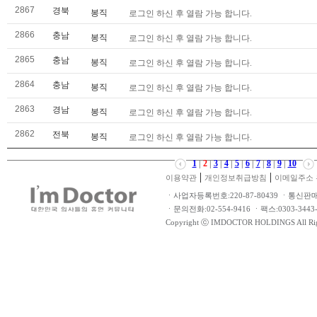
2867
경북
봉직
로그인 하신 후 열람 가능 합니다.
2866
충남
봉직
로그인 하신 후 열람 가능 합니다.
2865
충남
봉직
로그인 하신 후 열람 가능 합니다.
2864
충남
봉직
로그인 하신 후 열람 가능 합니다.
2863
경남
봉직
로그인 하신 후 열람 가능 합니다.
2862
전북
봉직
로그인 하신 후 열람 가능 합니다.
1
|
2
|
3
|
4
|
5
|
6
|
7
|
8
|
9
|
10
|
|
이용약관
개인정보취급방침
이메일주소 
ㆍ사업자등록번호:220-87-80439 ㆍ통신판
ㆍ문의전화:02-554-9416 ㆍ팩스:0303-34
Copyright ⓒ IMDOCTOR HOLDINGS All Rig