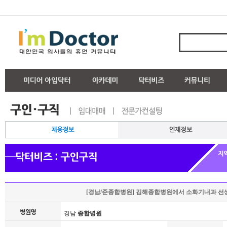
[경남/준종합병원] 김해종합병원에서 소화기내과 선
경남
종합병원