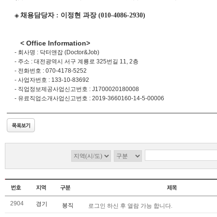
채용담당자 : 이정현 과장 (010-4086-2930)
◈
< Office Information>
- 회사명 : 닥터앤잡 (Doctor&Job)
-
주소 : 대전광역시 서구 계룡로 325번길 11, 2층
-
전화번호 : 070-4178-5252
-
사업자번호 : 133-10-83692
-
직업정보제공사업신고번호 : J1700020180008
- 유료직업소개사업신고번호 : 2019-3660160-14-5-00006
2904
경기
봉직
로그인 하신 후 열람 가능 합니다.