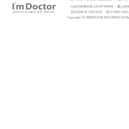
ㆍ사업자등록번호:220-87-80439 ㆍ통신판
ㆍ문의전화:02-554-9416 ㆍ팩스:0303-34
Copyright ⓒ IMDOCTOR HOLDINGS All Rig