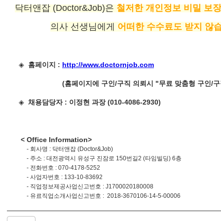
닥터앤잡 (Doctor&Job)은
철저한 개인정보 비밀 보장
의사 선생님에게
어떠한 수수료도 받지 않
◈
홈페이지 :
http://www.doctornjob.com
(홈페이지에 구인/구직 의뢰시 "무료 맞춤형 구인/구직 
◈
채용담당자 : 이정현 과장 (010-4086-2930)
< Office Information>
- 회사명 : 닥터앤잡 (Doctor&Job)
-
주소 : 대전광역시 유성구 진잠로 150번길2 (타임빌딩) 6층
-
전화번호 : 070-4178-5252
-
사업자번호 : 133-10-83692
-
직업정보제공사업신고번호 : J1700020180008
- 유료직업소개사업신고번호 :
2018-3670106-14-5-00006