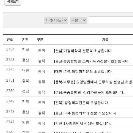
2754
전남
봉직
[전남]가정의학과 전문의 초빙합니다.
2753
울산
봉직
[울산/준종합병원]소화기내과전문의초빙합니다.
2752
대전
봉직
[대전] 가정의학과전문의 초빙합니다.
2751
충북
봉직
[충북/과무관] 요양병원에서 근무하실 선생님 초빙
2750
경남
봉직
[경남/준종합병원] 신경과전문의 초빙합니다.
2749
전북
봉직
[전북] 정형외과전문의 초빙합니다
2748
울산
봉직
[울산] 마취통증의학과 전문의 모십니다
2747
인천
봉직
[인천]1차의원에서 선생님 모십니다.
2746
충북