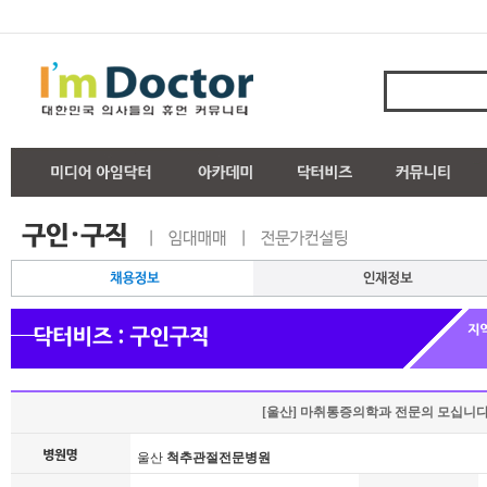
[울산] 마취통증의학과 전문의 모십니
울산
척추관절전문병원