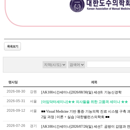
2026-08-30
강원
[AK100시간세미나]2026/08/30(일) 세션8. 기능신경학
2026-05-31
서울
[아임닥터세미나]★★ 의사들을 위한 고품격 세미나 ★★
2026-09-12
서울
■■ Visual Medicine 기반 통증·기능의학 진료 시스템 구축 과
2일 과정 | 이론 + 실습 | 대한밸런스의학회 ■■
2026-07-26
경기
[AK100시간세미나]2026/07/26(일) 세션7. 곰팡이 감염과