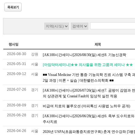
2026-08-30
강원
[AK100시간세미나]2026/08/30(일) 세션8. 기능신경학
2026-05-31
서울
[아임닥터세미나]★★ 의사들을 위한 고품격 세미나 ★★
2026-09-12
서울
■■ Visual Medicine 기반 통증·기능의학 진료 시스템 구축 과
2일 과정 | 이론 + 실습 | 대한밸런스의학회 ■■
2026-07-26
경기
[AK100시간세미나]2026/07/26(일) 세션7. 곰팡이 감염과
의 상관관계 및 Cranial Fault의 임상적 실전 적용
2026-08-09
경기
비급여 치료의 블루오션 (아피톡신 사용법 노하우 공개)
2026-06-28
경기
[AK100시간세미나]2026/06/28(일) 세션6. 족부 도수치료
주사치료
2026-04-26
서울
2026년 USPA(초음파통증치료연구회) 춘계 연수강좌 [5평