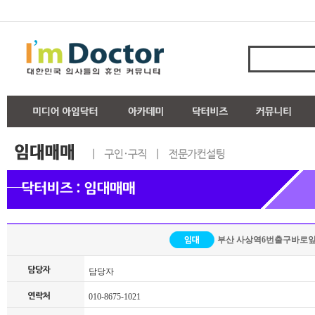
부산 사상역6번출구바로
담당자
010-8675-1021