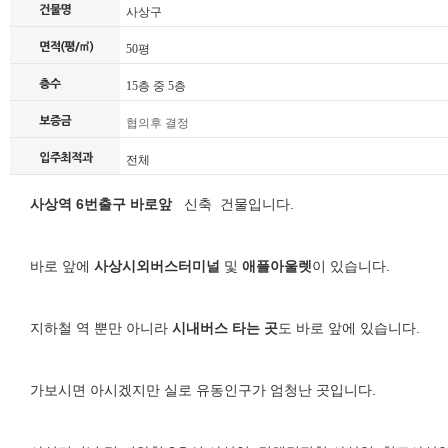
사상구
50평
15층 중 5층
협의후 결정
전체
사상역 6번출구 바로앞
신축 건물입니다.
바로 앞에
사상시외버스터미널
및
애플아울렛
이 있습니다.
지하철 역 뿐만 아니라
시내버스 타는 곳
도 바로 앞에 있습니다.
가보시면 아시겠지만 실로 유동인구가 엄청난 곳입니다.