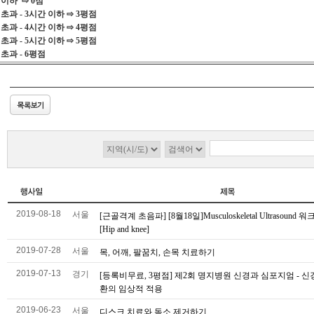
이하 ⇨ 0점
 - 3시간 이하 ⇨ 3평점
 - 4시간 이하 ⇨ 4평점
 - 5시간 이하 ⇨ 5평점
과 - 6평점
2019-08-18
서울
[근골격계 초음파] [8월18일]Musculoskeletal Ultrasound
[Hip and knee]
2019-07-28
서울
목, 어깨, 팔꿈치, 손목 치료하기
2019-07-13
경기
[등록비무료, 3평점] 제2회 명지병원 신경과 심포지엄 - 신
환의 임상적 적용
2019-06-23
서울
디스크 치료와 독소 제거하기