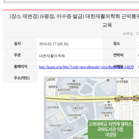
[장소 재변경] [6평점, 이수증 발급] 대한재활의학회 근막통
교육
등록일 : 201
2019-02-17 (08:30)
0
대한재활의학회
http://karm.or.kr/bbs/?code=news&mode=view&number=14829
k