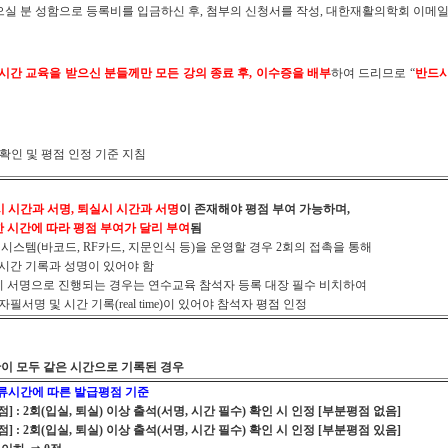
받으실 분 성함으로 등록비를 입금하신 후, 첨부의 신청서를 작성, 대한재활의학회 이메일
8시간 교육을 받으신 분들께만 모든 강의 종료 후, 이수증을 배부
하여 드리므로 “
반드시
확인 및 평점 인정 기준 지침
 시간과 서명, 퇴실시 시간과 서명
이 존재해야 평점 부여 가능하며,
간에 따라 평점 부여가 달리 부여
됨
템(바코드, RF카드, 지문인식 등)을 운영할 경우 2회의 접촉을 통해
간 기록과 성명이 있어야 함
서명으로 진행되는 경우는 연수교육 참석자 등록 대장 필수 비치하여
명 및 시간 기록(real time)이 있어야 참석자 평점 인정
간이 모두 같은 시간으로 기록된 경우
류시간에 따른 발급평점 기준
평점] : 2회(입실, 퇴실) 이상 출석(서명, 시간 필수) 확인 시 인정 [부분평점 없음]
평점] : 2회(입실, 퇴실) 이상 출석(서명, 시간 필수) 확인 시 인정 [부분평점 있음]