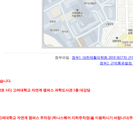
첨부파일 :
첨부1_대한재활의학회 2019 제17차 근
첨부2_근막통유발점 주
었습니다.
로 145) 고려대학교 자연계 캠퍼스 과학도서관 5층 대강당
고려대학교 자연계 캠퍼스 주차장 (하나스퀘어 지하주차장)을 이용하시기 바랍니다(주차권