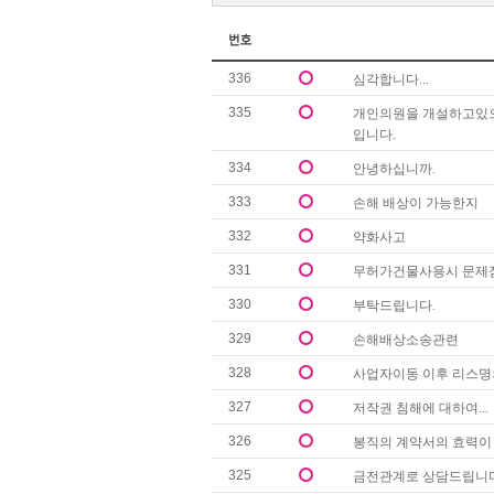
336
심각합니다...
335
개인의원을 개설하고있으
입니다.
334
안녕하십니까.
333
손해 배상이 가능한지
332
약화사고
331
무허가건물사용시 문제
330
부탁드립니다.
329
손해배상소송관련
328
사업자이동 이후 리스명
327
저작권 침해에 대하여...
326
봉직의 계약서의 효력이
325
금전관계로 상담드립니다