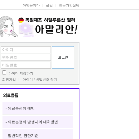
아임묻지마
|
클럽
|
전문가컨설팅
아이디 저장하기
회원가입
|
아이디 / 비밀번호 찾기
- 의료분쟁의 예방
- 의료분쟁의 발생시의 대처방법
- 일반적인 판단기준