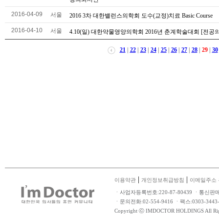
2016-04-09
서울
2016 3차 대한밸런스의학회 도수(교정)치료 Basic Course
2016-04-10
서울
4.10(일) 대한약물영양의학회 2016년 춘계학술대회 [전공의
21
|
22
|
23
|
24
|
25
|
26
|
27
|
28
|
29
|
30
|
|
이용약관
개인정보취급방침
이메일주소 
ㆍ사업자등록번호:220-87-80439 ㆍ통신판
ㆍ문의전화:02-554-9416 ㆍ팩스:0303-34
Copyright ⓒ IMDOCTOR HOLDINGS All Rig