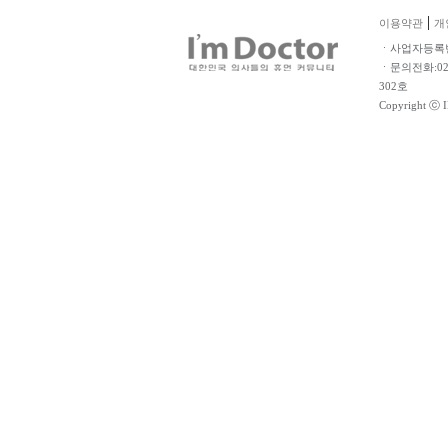
|
이용약관
개
ㆍ사업자등록번호
ㆍ문의전화:02-
302호
Copyright ⓒ 