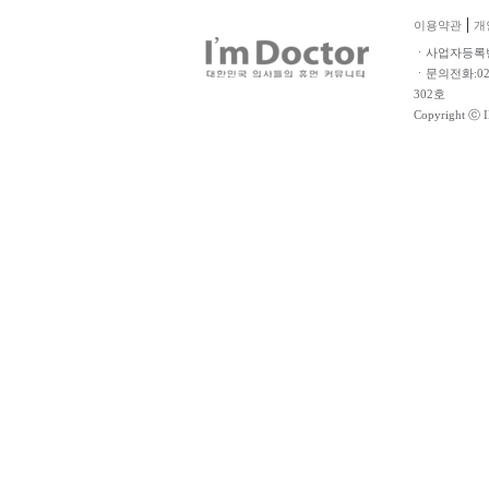
|
이용약관
개
ㆍ사업자등록번호
ㆍ문의전화:02-
302호
Copyright ⓒ 