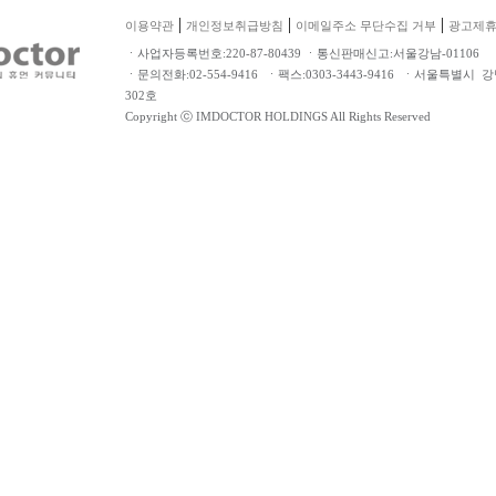
|
|
|
이용약관
개인정보취급방침
이메일주소 무단수집 거부
광고제
ㆍ사업자등록번호:220-87-80439 ㆍ통신판매신고:서울강남-01106
ㆍ문의전화:02-554-9416 ㆍ팩스:0303-3443-9416 ㆍ서울특별시 
302호
Copyright ⓒ IMDOCTOR HOLDINGS All Rights Reserved