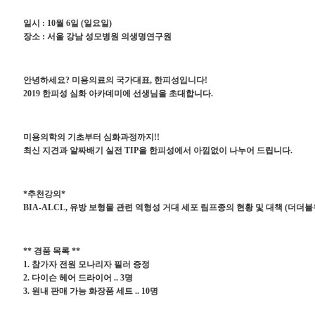
일시 : 10월 6일 (일요일)
장소 : 서울 강남 성모병원 의생명연구원
안녕하세요? 미용의료의 국가대표, 한피성입니다!
2019 한피성 심화 아카데미에 선생님을 초대합니다.
미용의학의 기초부터 심화과정까지!!
최신 지견과 알짜배기 실전 TIP을 한피성에서 아낌없이 나누어 드립니다.
*추천강의*
BIA-ALCL, 유방 보형물 관련 역형성 거대 세포 림프종의 현황 및 대책 (더더
** 경품 목록 **
1. 참가자 전원 모나리자 필러 증정
2. 다이슨 헤어 드라이어 .. 3명
3. 원내 판매 가능 화장품 세트 .. 10명