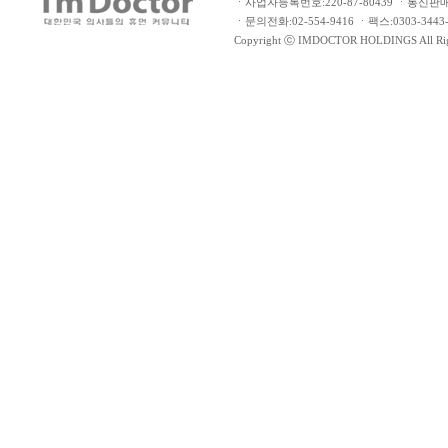
ㆍ사업자등록번호:220-87-80439 ㆍ통신판
ㆍ문의전화:02-554-9416 ㆍ팩스:0303-34
Copyright ⓒ IMDOCTOR HOLDINGS All Rig