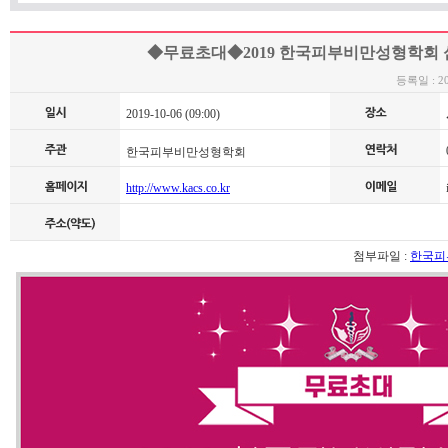
◆무료초대◆2019 한국피부비만성형학회 
등록일 : 201
2019-10-06 (09:00)
0
한국피부비만성형학회
http://www.kacs.co.kr
i
첨부파일 :
한국피부비