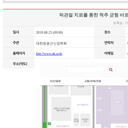
턱관절 치료를 통한 척추 균형 바
등록일 : 201
2019-08-25 (09:00)
0
대한응용근신경학회
http://www.ak.or.kr
i