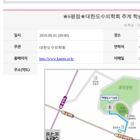
★6평점★대한도수의학회 추계 학
등록일 : 201
2019-09-01 (09:00)
0
대한도수의학회
http://www.kamm.or.kr
k