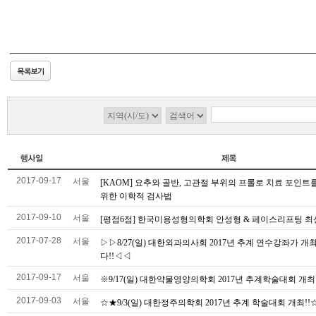
2017-09-17
서울
[KAOM] 요추와 골반, 고관절 부위의 프롤로 치료 포인트
위한 이학적 검사법
2017-09-10
서울
[평점6점] 한국미용성형의학회 안성형 & 페이스리프팅 
2017-07-28
서울
▷▷8/27(일) 대한외과의사회 2017년 추계 연수강좌가 개
다!!◁◁
2017-09-17
서울
※9/17(일) 대한약물영양의학회 2017년 추계학술대회 개최
2017-09-03
서울
☆★9/3(일) 대한정주의학회 2017년 추계 학술대회 개최!!