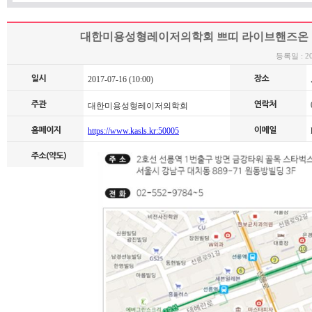
대한미용성형레이저의학회 쁘띠 라이브핸즈온 아
등록일 : 201
2017-07-16 (10:00)
0
대한미용성형레이저의학회
https://www.kasls.kr:50005
k