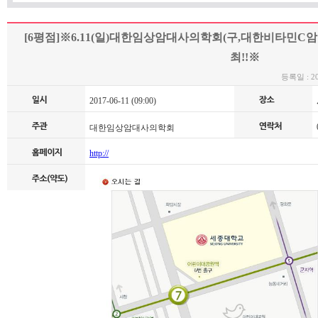
[6평점]※6.11(일)대한임상암대사의학회(구,대한비타민C암
최!!※
등록일 : 201
2017-06-11 (09:00)
0
대한임상암대사의학회
http://