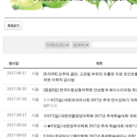
2017-09-17
서울
[KAOM] 요추와 골반, 고관절 부위의 프롤로 치료 포인트
위한 이학적 검사법
2017-09-10
서울
[평점6점] 한국미용성형의학회 안성형 & 페이스리프팅 
2017-07-28
서울
▷▷8/27(일) 대한외과의사회 2017년 추계 연수강좌가 개
다!!◁◁
2017-09-17
서울
※9/17(일) 대한약물영양의학회 2017년 추계학술대회 개최
2017-09-03
서울
☆★9/3(일) 대한정주의학회 2017년 추계 학술대회 개최!!
2017-09-03
서울
9.3(일) 한국임상고혈압학회 2017년 추계학술세미나 개최!