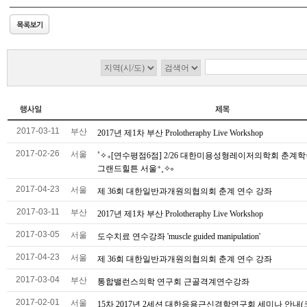
2017-03-11
부산
2017년 제1차 부산 Prolotheraphy Live Workshop
2017-02-26
서울
˚✧₊[연수평점6점] 2/26 대한미용성형레이저의학회 춘계
그랜드힐튼 서울⁺˳✧༚
2017-04-23
서울
제 36회 대한일반과개원의협의회 춘계 연수 강좌
2017-03-11
부산
2017년 제1차 부산 Prolotheraphy Live Workshop
2017-03-05
서울
도수치료 연수강좌 'muscle guided manipulation'
2017-04-23
서울
제 36회 대한일반과개원의협의회 춘계 연수 강좌
2017-03-04
부산
통합밸런스의학 연구회 근골격계연수강좌
2017-02-01
서울
15차 2017년 2세션 대한응용근신경학연구회 세미나 안내(