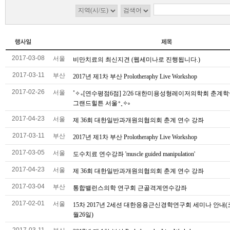
2017-03-08
서울
비만치료의 최신지견 (웹세미나로 진행됩니다.)
2017-03-11
부산
2017년 제1차 부산 Prolotheraphy Live Workshop
2017-02-26
서울
˚✧₊[연수평점6점] 2/26 대한미용성형레이저의학회 춘계
그랜드힐튼 서울⁺˳✧༚
2017-04-23
서울
제 36회 대한일반과개원의협의회 춘계 연수 강좌
2017-03-11
부산
2017년 제1차 부산 Prolotheraphy Live Workshop
2017-03-05
서울
도수치료 연수강좌 'muscle guided manipulation'
2017-04-23
서울
제 36회 대한일반과개원의협의회 춘계 연수 강좌
2017-03-04
부산
통합밸런스의학 연구회 근골격계연수강좌
2017-02-01
서울
15차 2017년 2세션 대한응용근신경학연구회 세미나 안내(
월26일)
2017-03-11