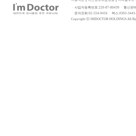
ㆍ사업자등록번호:220-87-80439 ㆍ통신판
ㆍ문의전화:02-554-9416 ㆍ팩스:0303-34
Copyright ⓒ IMDOCTOR HOLDINGS All Rig