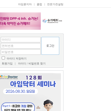
아임묻지마
|
클럽
|
전문가컨설팅
아이디 저장하기
회원가입
|
아이디 / 비밀번호 찾기