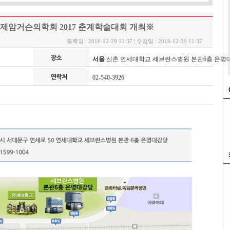
) 대한제암거슨의학회 2017 춘계학술대회 개최※
등록일 : 2016-12-29 11:37 | 수정일 : 2016-12-29 11:37
서울
신촌 연세대학교 세브란스병원 본관6층 은명
02-540-3926