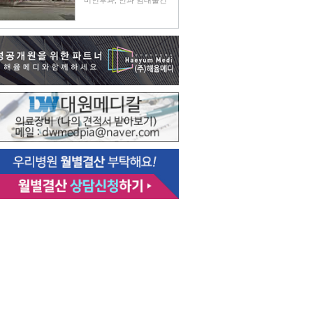
비인후과, 안과 임대물건