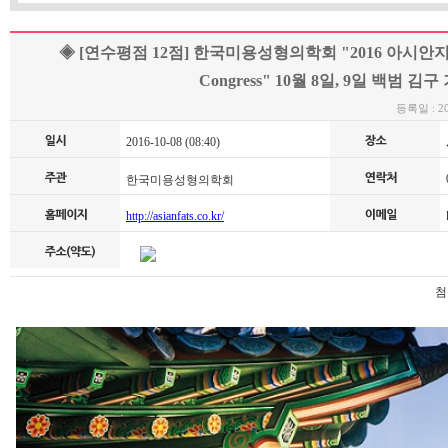
◈ [연수평점 12점] 한국미용성형의학회 "2016 아시안지
Congress" 10월 8일, 9일 백범 김
등록일 : 201
2016-10-08 (08:40)
0
한국미용성형의학회
http://asianfats.co.kr/
k
첨