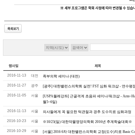
2016-11-13
대전
족부의학 세미나 (대전)
2016-11-27
광주
[광주] 대한밸런스의학회 실전! FST 심화 워크샵 - 연수평
2016-11-05
서울
[USPA월례강좌] 근골격계 초음파 세미나/워크샵 - Arm~Han
월5~6일)
2016-11-13
서울
의사들에게 꼭 필요한 턱관절과 경추 도수치료 심화과정
2016-10-23
서울
※10/23(일) 대한약물영양의학회 2016년 추계학술대회※
2016-10-29
서울
[서울] 2016 6차 대한밸런스의학회 교정(도수)치료 Basic Cou